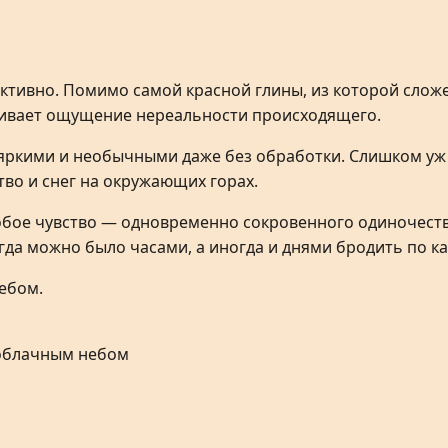
активно. Помимо самой красной глины, из которой сло
ливает ощущение нереальности происходящего.
яркими и необычными даже без обработки. Слишком уж 
тво и снег на окружающих горах.
собое чувство — одновременно сокровенного одиночеств
да можно было часами, а иногда и днями бродить по кан