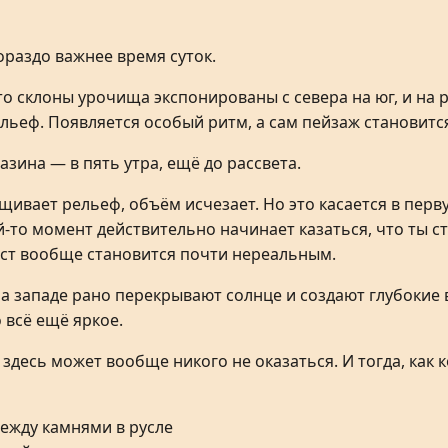
ораздо важнее время суток.
о склоны урочища экспонированы с севера на юг, и на 
льеф. Появляется особый ритм, а сам пейзаж становит
зина — в пять утра, ещё до рассвета.
щивает рельеф, объём исчезает. Но это касается в пе
ой-то момент действительно начинает казаться, что ты 
ст вообще становится почти нереальным.
а западе рано перекрывают солнце и создают глубокие 
о всё ещё яркое.
здесь может вообще никого не оказаться. И тогда, как