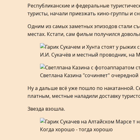
Республиканские и федеральные туристическ
туристы, начали приезжать кино-группы и с
Одним из самых заметных эпизодов стали съ
местах. Кстати, сам фильм получился довол
И.И. Сукачёв и местный проводник, на 
Светлана Казина "сочиняет" очередной
Ну а дальше всё уже пошло по накатанной. С
платным, местные наладили доставку туристо
Звезда взошла.
Когда хорошо - тогда хорошо