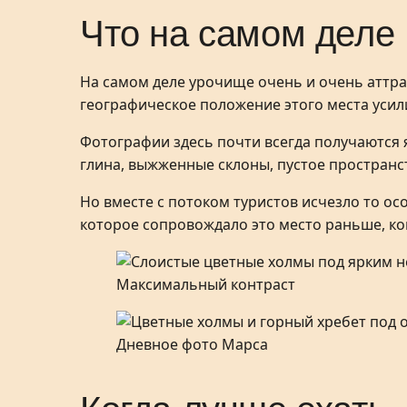
Что на самом деле
На самом деле урочище очень и очень аттр
географическое положение этого места уси
Фотографии здесь почти всегда получаются 
глина, выжженные склоны, пустое пространс
Но вместе с потоком туристов исчезло то о
которое сопровождало это место раньше, ког
Максимальный контраст
Дневное фото Марса