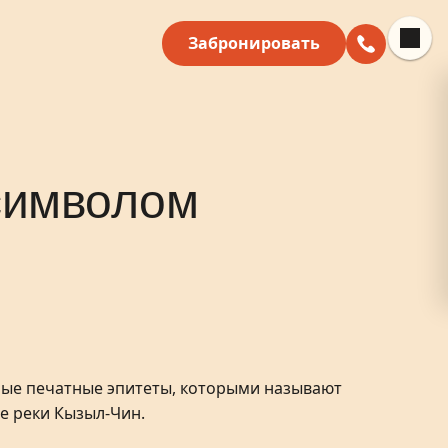
Забронировать
 символом
мые печатные эпитеты, которыми называют
е реки Кызыл-Чин.