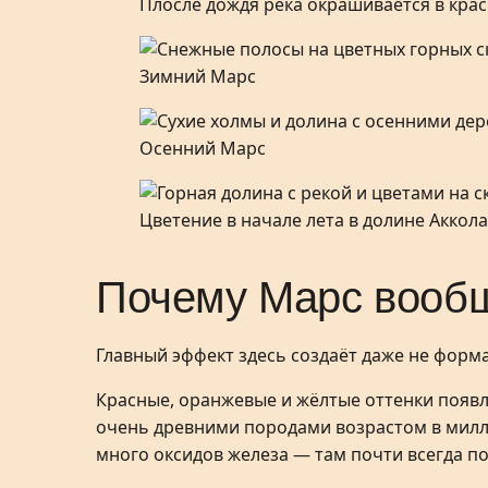
Плосле дождя река окрашивается в кра
Зимний Марс
Осенний Марс
Цветение в начале лета в долине Аккола
Почему Марс вообщ
Главный эффект здесь создаёт даже не форма
Красные, оранжевые и жёлтые оттенки появл
очень древними породами возрастом в милл
много оксидов железа — там почти всегда п