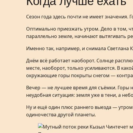
Когда лучше ехать
Сезон года здесь почти не имеет значения. Г
Оптимально приезжать утром. Дело в том, чт
параллельно земле, начинают вытягивать ре
Именно так, например, и снимала Светлана Ка
Днём всё работает наоборот. Солнце расплю
месте, наоборот, только усиливаются. В как
окружающие горы покрыты снегом — контра
Вечер — не лучшее время для съёмки. Горы н
неудобная ситуация: земля уже в тени, а неб
Ну и ещё один плюс раннего выезда — утром 
одиночества другой планеты.