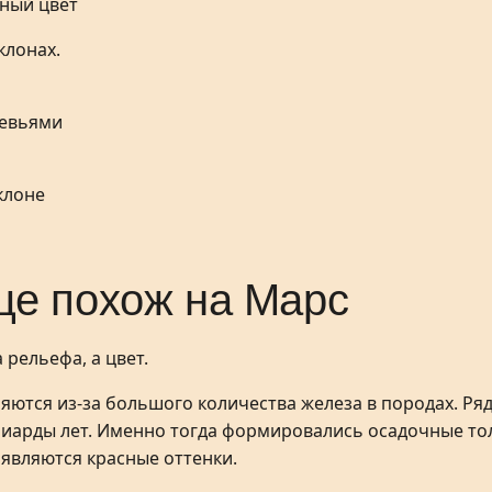
сный цвет
е похож на Марс
 рельефа, а цвет.
яются из-за большого количества железа в породах. Ря
иарды лет. Именно тогда формировались осадочные тол
оявляются красные оттенки.