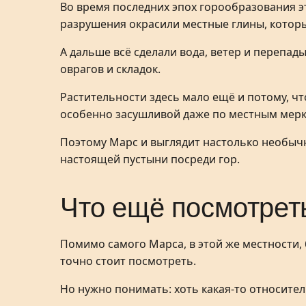
Во время последних эпох горообразования э
разрушения окрасили местные глины, которы
А дальше всё сделали вода, ветер и перепад
оврагов и складок.
Растительности здесь мало ещё и потому, чт
особенно засушливой даже по местным мерк
Поэтому Марс и выглядит настолько необычн
настоящей пустыни посреди гор.
Что ещё посмотрет
Помимо самого Марса, в этой же местности, 
точно стоит посмотреть.
Но нужно понимать: хоть какая-то относите