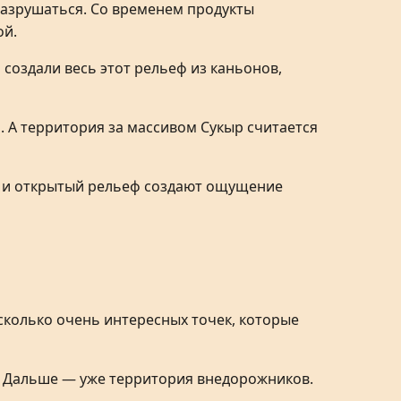
разрушаться. Со временем продукты
ой.
 создали весь этот рельеф из каньонов,
. А территория за массивом Сукыр считается
са и открытый рельеф создают ощущение
есколько очень интересных точек, которые
. Дальше — уже территория внедорожников.