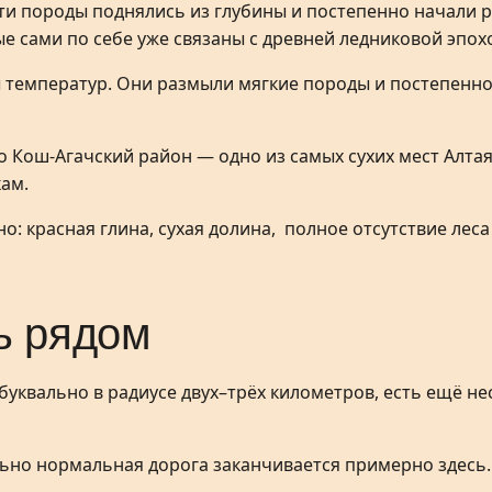
ти породы поднялись из глубины и постепенно начали 
е сами по себе уже связаны с древней ледниковой эпох
ы температур. Они размыли мягкие породы и постепенно
о Кош-Агачский район — одно из самых сухих мест Алтая
ам.
о: красная глина, сухая долина, полное отсутствие ле
ь рядом
буквально в радиусе двух–трёх километров, есть ещё н
льно нормальная дорога заканчивается примерно здесь