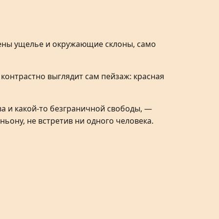
жены ущелье и окружающие склоны, само
контрастно выглядит сам пейзаж: красная
а и какой-то безграничной свободы, —
ьону, не встретив ни одного человека.