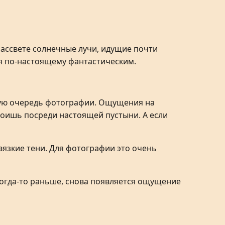
рассвете солнечные лучи, идущие почти
ся по-настоящему фантастическим.
рвую очередь фотографии. Ощущения на
стоишь посреди настоящей пустыни. А если
вязкие тени. Для фотографии это очень
 когда-то раньше, снова появляется ощущение