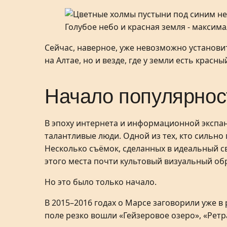
Голубое небо и красная земля - максим
Сейчас, наверное, уже невозможно установит
на Алтае, но и везде, где у земли есть красн
Начало популярнос
В эпоху интернета и информационной экспан
талантливые люди. Одной из тех, кто сильно
Несколько съёмок, сделанных в идеальный с
этого места почти культовый визуальный об
Но это было только начало.
В 2015–2016 годах о Марсе заговорили уже 
поле резко вошли «Гейзеровое озеро», «Ретр