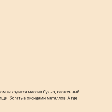
дом находится массив Сукыр, сложенный
щи, богатые оксидами металлов. А где