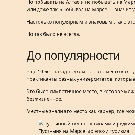
Но побывать на Алтае и не побывать на Мар
Или даже так: «Побывал на Марсе — значит у
Настолько популярным и знаковым стало это
Но так было не всегда.
До популярности
Ещё 10 лет назад толком про это место как 
практиканты разных университетов, которые 
Это было симпатичное место, в которое можн
безжизненное.
Местные знали это место как карьер, где мо
Пустныня на Марсе, до эпохи туризма