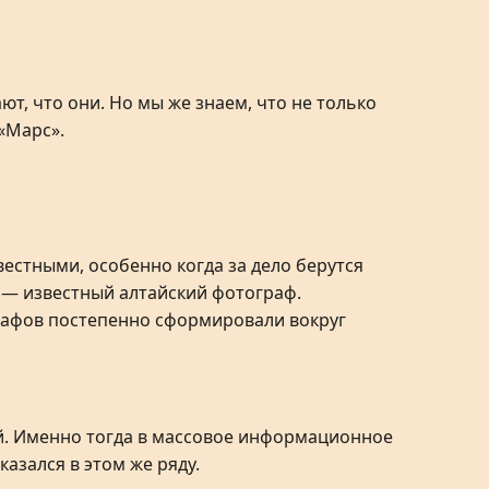
т, что они. Но мы же знаем, что не только
 «Марс».
естными, особенно когда за дело берутся
а
— известный алтайский фотограф.
графов постепенно сформировали вокруг
ай. Именно тогда в массовое информационное
азался в этом же ряду.