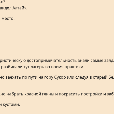
се?
видел Алтай».
 место.
туристическую достопримечательность знали самые заяд
разбивали тут лагерь во время практики.
о заехать по пути на гору Сукор или следуя в старый Б
жно набрать красной глины и покрасить постройки и за