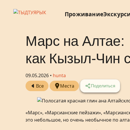
Проживание
Экскурс
Марс на Алтае:
как Кызыл-Чин 
09.05.2026 •
hunta
Все
Места
Поделиться
«Марс», «Марсианские пейзажи», «Марсианск
это небольшое, но очень необычное по алта