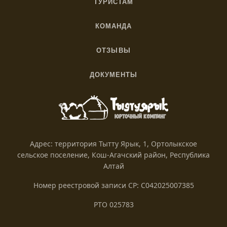
ТУРИСТАМ
Как добраться
КОМАНДА
Правила
О нас
С питомцами
ОТЗЫВЫ
Вакансии
Яндекс
Названия Алтая
Волонтерство
ДОКУМЕНТЫ
Google
Блог
Политика
Партнёрам
Tripadvisor
Согласие
2Gis
Оферта
Яндекс Travel
Реквизиты
Адрес: территория Тытту Ярык, 1, Ортолыкское
сельское поселение, Кош-Агачский район, Республика
Алтай
Номер реестровой записи СР: С042025007385
РТО 025783