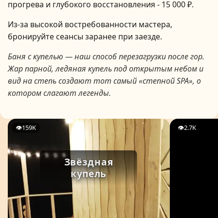
прогрева и глубокого восстановления - 15 000 ₽.
Из-за высокой востребованности мастера,
бронируйте сеансы заранее при заезде.
Баня с купелью — наш способ перезагрузки после гор.
Жар парной, ледяная купель под открытым небом и
вид на степь создают тот самый «степной SPA», о
котором слагают легенды.
👁
159K
👁
2.7K
Звёздная
купель