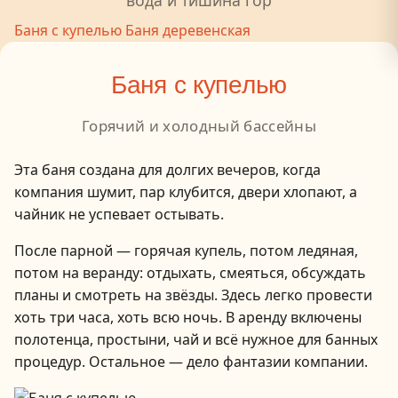
вода и тишина гор
Баня с купелью
Баня деревенская
Баня с купелью
Горячий и холодный​ бассейны
Эта баня создана для долгих вечеров, когда
компания шумит, пар клубится, двери хлопают, а
чайник не успевает остывать.
После парной — горячая купель, потом ледяная,
потом на веранду: отдыхать, смеяться, обсуждать
планы и смотреть на звёзды. Здесь легко провести
хоть три часа, хоть всю ночь. В аренду включены
полотенца, простыни, чай и всё нужное для банных
процедур. Остальное — дело фантазии компании.