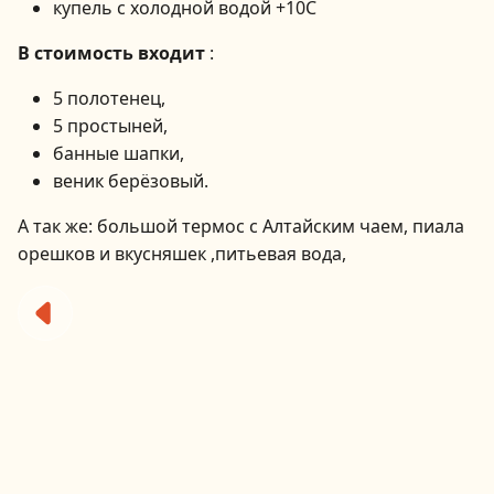
купель с холодной водой +10С
В стоимость входит
:
5 полотенец,
5 простыней,
банные шапки,
веник берёзовый.
А так же: большой термос с Алтайским чаем, пиала
орешков и вкусняшек ,питьевая вода,