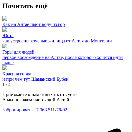
Почитать ещё
Как на Алтае пьют воду из гор
Юрта
как устроены кочевые жилища от Алтая до Монголии
Горы для людей:
первое восхождение на Алтае, после которого хочется идти
выше
Красная горка
и при чём тут Шаманский Бубен
1
/
4
Приезжайте к нам отдыхать от суеты
А мы покажем настоящий Алтай
Забронировать
+7 963 511-76-92