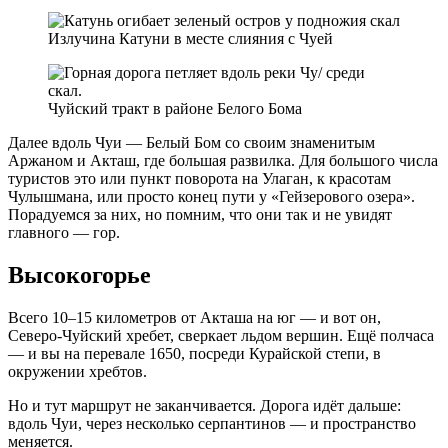
Излучина Катуни в месте слияния с Чуей
Чуйский тракт в районе Белого Бома
Далее вдоль Чуи — Белый Бом со своим знаменитым
Аржаном и Акташ, где большая развилка. Для большого числа
туристов это или пункт поворота на Улаган, к красотам
Чулышмана, или просто конец пути у «Гейзерового озера».
Порадуемся за них, но помним, что они так и не увидят
главного — гор.
Высокогорье
Всего 10–15 километров от Акташа на юг — и вот он,
Северо-Чуйский хребет, сверкает льдом вершин. Ещё полчаса
— и вы на перевале 1650, посреди Курайской степи, в
окружении хребтов.
Но и тут маршрут не заканчивается. Дорога идёт дальше:
вдоль Чуи, через несколько серпантинов — и пространство
меняется.