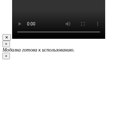
✕
×
Модалка готова к использованию.
×