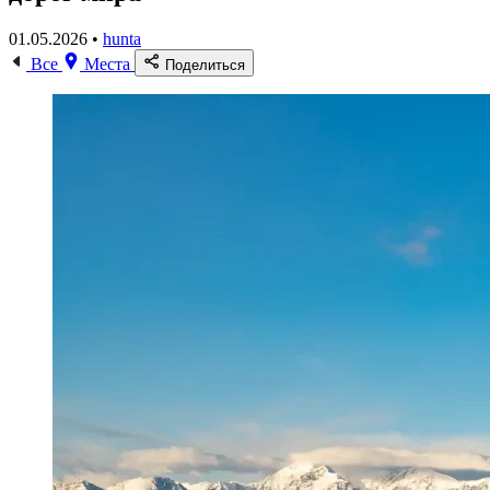
01.05.2026 •
hunta
Все
Места
Поделиться