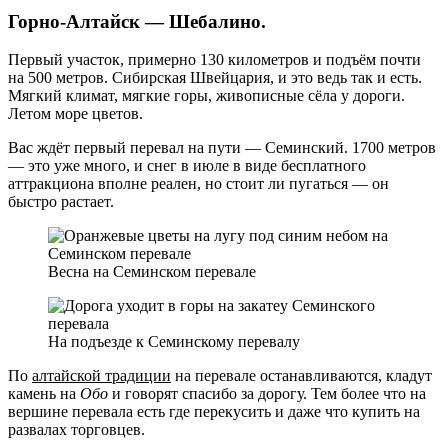
Горно-Алтайск — Шебалино.
Первый участок, примерно 130 километров и подъём почти
на 500 метров. Сибирская Швейцария, и это ведь так и есть.
Мягкий климат, мягкие горы, живописные сёла у дороги.
Летом море цветов.
Вас ждёт первый перевал на пути — Семинский. 1700 метров
— это уже много, и снег в июле в виде бесплатного
аттракциона вполне реален, но стоит ли пугаться — он
быстро растает.
Весна на Семинском перевале
На подъезде к Семинскому перевалу
По
алтайской традиции
на перевале останавливаются, кладут
камень на
Обо
и говорят спасибо за дорогу. Тем более что на
вершине перевала есть где перекусить и даже что купить на
развалах торговцев.